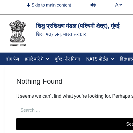
Skip to main content
A
शिक्षु प्रशिक्षण मंडल (पश्‍चिमी क्षेत्र), मुंबई
शिक्षा मंत्रालय, भारत सरकार
होम पेज
हमारे बारे में
दृष्टि और मिशन
NATS पोर्टल
हितधा
Nothing Found
It seems we can’t find what you’re looking for. Perhaps 