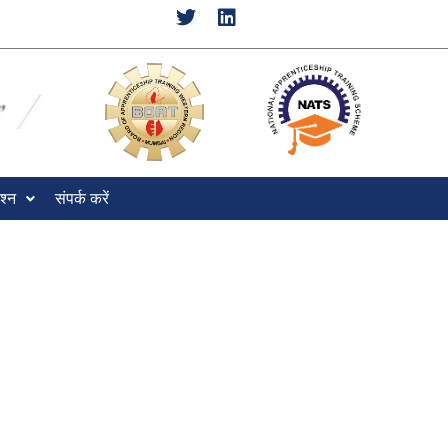
श्न
संपर्क करें